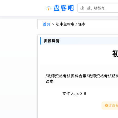
盘客吧
首页
>
初中生物电子课本
资源详情
/教师资格考试资料合集/教师资格考试结
课本
文件大小:
0 B
建议