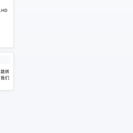
RLHD
会跳转
，我们