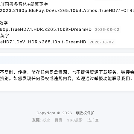
本][国粤多音轨+简繁英字
l.2023.2160p.BluRay.DoVi.x265.10bit.Atmos.TrueHD7.1-CT
效字
160p.TrueHD7.1.HDR.x265.10bit-DreamHD
2026-08-02
繁英字
ueHD7.1.DoVi.HDR.x265.10bit-DreamHD
2026-08-02
不复制、传播、储存任何网盘资源，也不提供资源下载服务，链接
辨别。如您发现任何侵权或违规内容，欢迎通过举报功能联系我们
Copyright © 2026 ·
版权保护
友链:
必应
百度
360搜索
选片宝