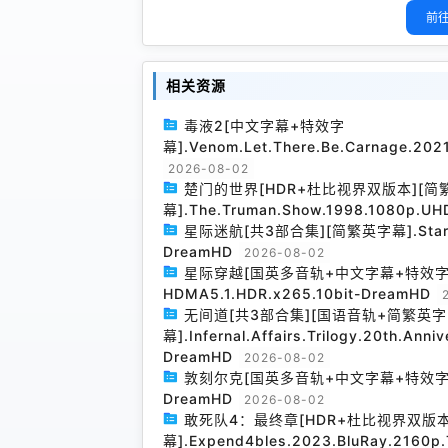
前往
相关资源
毒液2[中文字幕+特效字
幕].Venom.Let.There.Be.Carnage.20
2026-08-02
楚门的世界[HDR+杜比视界双版本][简
幕].The.Truman.Show.1998.1080p.UH
星际迷航[共3部合集][简繁英字幕].Star.Trek
DreamHD
2026-08-02
星际穿越[国英多音轨+中文字幕+特效字幕].Inte
HDMA5.1.HDR.x265.10bit-DreamHD
无间道[共3部合集][国语音轨+简繁英字
幕].Infernal.Affairs.Trilogy.20th.Anni
DreamHD
2026-08-02
敦刻尔克[国英多音轨+中文字幕+特效字幕].Dunk
DreamHD
2026-08-02
敢死队4：最终章[HDR+杜比视界双版
幕].Expend4bles.2023.BluRay.2160p.