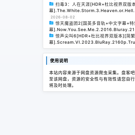
扫毒3：人在天涯[HDR+杜比视界双版
幕].The.White.Storm.3.Heaven.or.Hel
2026-08-02
惊天魔盗团2[国英多音轨+中文字幕+特
幕].Now.You.See.Me.2.2016.Bluray.2
惊声尖叫6[HDR+杜比视界双版本][简
幕].Scream.VI.2023.BluRay.2160p.Tr
使用说明
本站内容来源于网盘资源爬虫采集。盘客吧
至该网盘，资源的安全性与有效性请您自行
将及时处理。