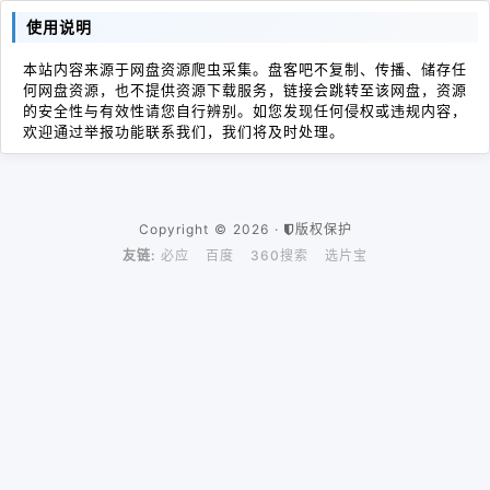
使用说明
本站内容来源于网盘资源爬虫采集。盘客吧不复制、传播、储存任
何网盘资源，也不提供资源下载服务，链接会跳转至该网盘，资源
的安全性与有效性请您自行辨别。如您发现任何侵权或违规内容，
欢迎通过举报功能联系我们，我们将及时处理。
Copyright © 2026 ·
版权保护
友链:
必应
百度
360搜索
选片宝