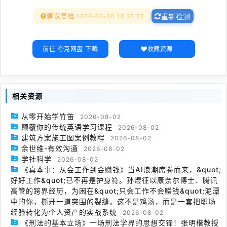
建议复检
2026-06-30 14:30:52
重新检测
前往 夸克网盘 下载
收藏资源
相关资源
从零开始学竹笛
2026-08-02
颠覆你的传统英语学习课程
2026-08-02
建筑方案施工图案例教程
2026-08-02
余世维-有效沟通
2026-08-02
学社科学
2026-08-02
《真本事：从会工作到会赚钱》当AI浪潮席卷而来，&quot;
好好工作&quot;已不再是护身符。孙煜征以康奈尔博士、腾讯
高管的跨界经历，为困在&quot;只会工作不会赚钱&quot;泥潭
中的你，撕开一道突围的裂缝。这不是鸡汤，而是一套把职场
经验转化为个人资产的实战系统
2026-08-02
《刑法的基本立场》一场刑法学界的思想交锋！张明楷教授