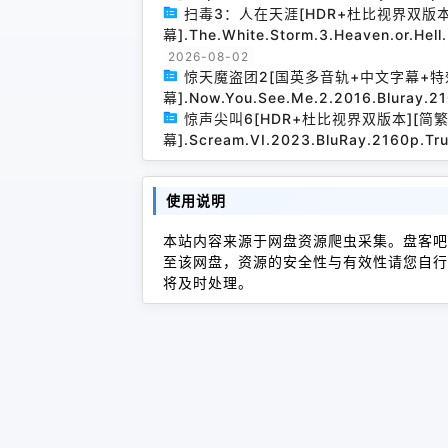
扫毒3：人在天涯[HDR+杜比视界双版
幕].The.White.Storm.3.Heaven.or.Hel
2026-08-02
惊天魔盗团2[国英多音轨+中文字幕+特
幕].Now.You.See.Me.2.2016.Bluray.2
惊声尖叫6[HDR+杜比视界双版本][简
幕].Scream.VI.2023.BluRay.2160p.Tr
使用说明
本站内容来源于网盘资源爬虫采集。盘客吧
至该网盘，资源的安全性与有效性请您自行
将及时处理。