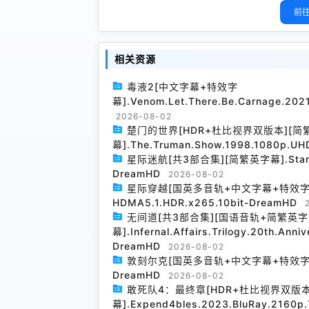
前往
相关资源
毒液2[中文字幕+特效字
幕].Venom.Let.There.Be.Carnage.20
2026-08-02
楚门的世界[HDR+杜比视界双版本][简
幕].The.Truman.Show.1998.1080p.UH
星际迷航[共3部合集][简繁英字幕].Star.Trek
DreamHD
2026-08-02
星际穿越[国英多音轨+中文字幕+特效字幕].Inte
HDMA5.1.HDR.x265.10bit-DreamHD
无间道[共3部合集][国语音轨+简繁英字
幕].Infernal.Affairs.Trilogy.20th.Anni
DreamHD
2026-08-02
敦刻尔克[国英多音轨+中文字幕+特效字幕].Dunk
DreamHD
2026-08-02
敢死队4：最终章[HDR+杜比视界双版
幕].Expend4bles.2023.BluRay.2160p.