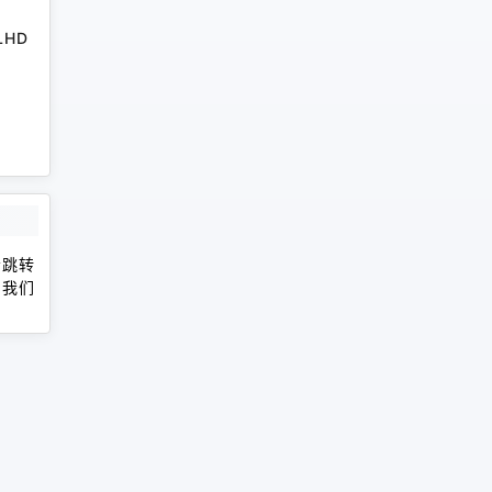
RLHD
会跳转
，我们