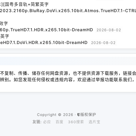
本][国粤多音轨+简繁英字
l.2023.2160p.BluRay.DoVi.x265.10bit.Atmos.TrueHD7.1-CT
效字
160p.TrueHD7.1.HDR.x265.10bit-DreamHD
2026-08-02
繁英字
ueHD7.1.DoVi.HDR.x265.10bit-DreamHD
2026-08-02
不复制、传播、储存任何网盘资源，也不提供资源下载服务，链接
辨别。如您发现任何侵权或违规内容，欢迎通过举报功能联系我们
Copyright © 2026 ·
版权保护
友链:
必应
百度
360搜索
选片宝