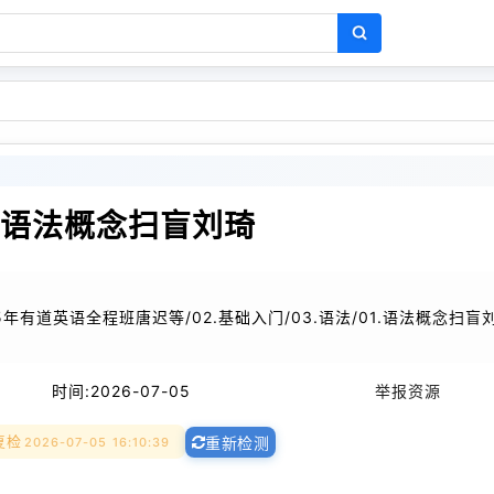
1.语法概念扫盲刘琦
25年有道英语全程班唐迟等/02.基础入门/03.语法/01.语法概念扫盲
时间:
2026-07-05
举报资源
复检
2026-07-05 16:10:39
重新检测