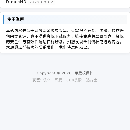
DreamHD
2026-08-02
使用说明
本站内容来源于网盘资源爬虫采集。盘客吧不复制、传播、储存任
何网盘资源，也不提供资源下载服务，链接会跳转至该网盘，资源
的安全性与有效性请您自行辨别。如您发现任何侵权或违规内容，
欢迎通过举报功能联系我们，我们将及时处理。
Copyright © 2026 ·
版权保护
友链:
必应
百度
360搜索
选片宝