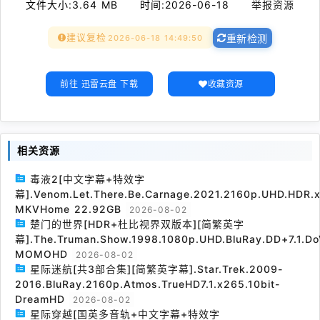
文件大小:
3.64 MB
时间:
2026-06-18
举报资源
建议复检
2026-06-18 14:49:50
重新检测
前往 迅雷云盘 下载
收藏资源
相关资源
毒液2[中文字幕+特效字
幕].Venom.Let.There.Be.Carnage.2021.2160p.UHD.HDR.x
MKVHome 22.92GB
2026-08-02
楚门的世界[HDR+杜比视界双版本][简繁英字
幕].The.Truman.Show.1998.1080p.UHD.BluRay.DD+7.1.Do
MOMOHD
2026-08-02
星际迷航[共3部合集][简繁英字幕].Star.Trek.2009-
2016.BluRay.2160p.Atmos.TrueHD7.1.x265.10bit-
DreamHD
2026-08-02
星际穿越[国英多音轨+中文字幕+特效字