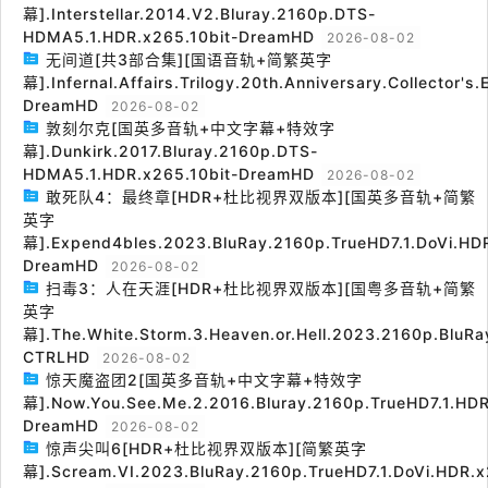
幕].Interstellar.2014.V2.Bluray.2160p.DTS-
HDMA5.1.HDR.x265.10bit-DreamHD
2026-08-02
无间道[共3部合集][国语音轨+简繁英字
幕].Infernal.Affairs.Trilogy.20th.Anniversary.Collector's
DreamHD
2026-08-02
敦刻尔克[国英多音轨+中文字幕+特效字
幕].Dunkirk.2017.Bluray.2160p.DTS-
HDMA5.1.HDR.x265.10bit-DreamHD
2026-08-02
敢死队4：最终章[HDR+杜比视界双版本][国英多音轨+简繁
英字
幕].Expend4bles.2023.BluRay.2160p.TrueHD7.1.DoVi.HDR
DreamHD
2026-08-02
扫毒3：人在天涯[HDR+杜比视界双版本][国粤多音轨+简繁
英字
幕].The.White.Storm.3.Heaven.or.Hell.2023.2160p.BluRa
CTRLHD
2026-08-02
惊天魔盗团2[国英多音轨+中文字幕+特效字
幕].Now.You.See.Me.2.2016.Bluray.2160p.TrueHD7.1.HDR
DreamHD
2026-08-02
惊声尖叫6[HDR+杜比视界双版本][简繁英字
幕].Scream.VI.2023.BluRay.2160p.TrueHD7.1.DoVi.HDR.x