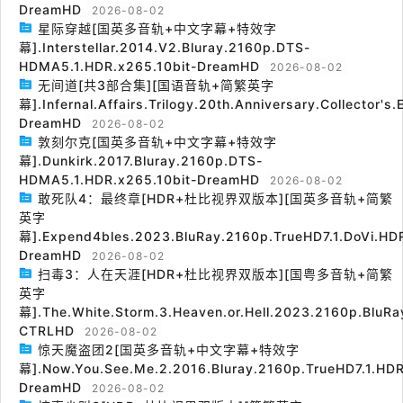
DreamHD
2026-08-02
星际穿越[国英多音轨+中文字幕+特效字
幕].Interstellar.2014.V2.Bluray.2160p.DTS-
HDMA5.1.HDR.x265.10bit-DreamHD
2026-08-02
无间道[共3部合集][国语音轨+简繁英字
幕].Infernal.Affairs.Trilogy.20th.Anniversary.Collector's
DreamHD
2026-08-02
敦刻尔克[国英多音轨+中文字幕+特效字
幕].Dunkirk.2017.Bluray.2160p.DTS-
HDMA5.1.HDR.x265.10bit-DreamHD
2026-08-02
敢死队4：最终章[HDR+杜比视界双版本][国英多音轨+简繁
英字
幕].Expend4bles.2023.BluRay.2160p.TrueHD7.1.DoVi.HDR
DreamHD
2026-08-02
扫毒3：人在天涯[HDR+杜比视界双版本][国粤多音轨+简繁
英字
幕].The.White.Storm.3.Heaven.or.Hell.2023.2160p.BluRa
CTRLHD
2026-08-02
惊天魔盗团2[国英多音轨+中文字幕+特效字
幕].Now.You.See.Me.2.2016.Bluray.2160p.TrueHD7.1.HDR
DreamHD
2026-08-02