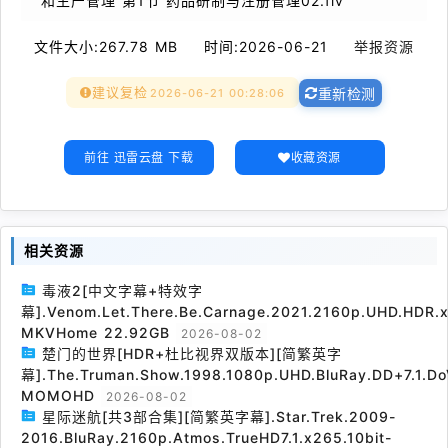
和生产管理 第1节 药品研制与注册管理02.flv
文件大小:
267.78 MB
时间:
2026-06-21
举报资源
建议复检
2026-06-21 00:28:06
重新检测
前往 迅雷云盘 下载
收藏资源
相关资源
毒液2[中文字幕+特效字
幕].Venom.Let.There.Be.Carnage.2021.2160p.UHD.HDR.x
MKVHome 22.92GB
2026-08-02
楚门的世界[HDR+杜比视界双版本][简繁英字
幕].The.Truman.Show.1998.1080p.UHD.BluRay.DD+7.1.Do
MOMOHD
2026-08-02
星际迷航[共3部合集][简繁英字幕].Star.Trek.2009-
2016.BluRay.2160p.Atmos.TrueHD7.1.x265.10bit-