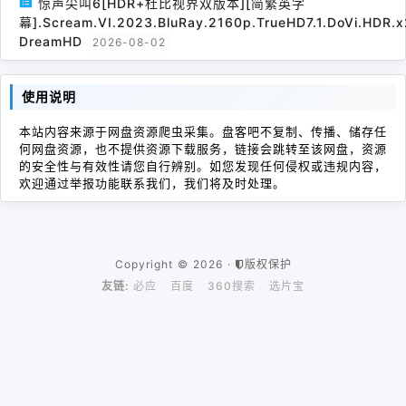
惊声尖叫6[HDR+杜比视界双版本][简繁英字
幕].Scream.VI.2023.BluRay.2160p.TrueHD7.1.DoVi.HDR.x
DreamHD
2026-08-02
使用说明
本站内容来源于网盘资源爬虫采集。盘客吧不复制、传播、储存任
何网盘资源，也不提供资源下载服务，链接会跳转至该网盘，资源
的安全性与有效性请您自行辨别。如您发现任何侵权或违规内容，
欢迎通过举报功能联系我们，我们将及时处理。
Copyright © 2026 ·
版权保护
友链:
必应
百度
360搜索
选片宝