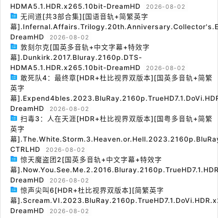
HDMA5.1.HDR.x265.10bit-DreamHD
2026-08-02
无间道[共3部合集][国语音轨+简繁英字
幕].Infernal.Affairs.Trilogy.20th.Anniversary.Collector's
DreamHD
2026-08-02
敦刻尔克[国英多音轨+中文字幕+特效字
幕].Dunkirk.2017.Bluray.2160p.DTS-
HDMA5.1.HDR.x265.10bit-DreamHD
2026-08-02
敢死队4：最终章[HDR+杜比视界双版本][国英多音轨+简繁
英字
幕].Expend4bles.2023.BluRay.2160p.TrueHD7.1.DoVi.HDR
DreamHD
2026-08-02
扫毒3：人在天涯[HDR+杜比视界双版本][国粤多音轨+简繁
英字
幕].The.White.Storm.3.Heaven.or.Hell.2023.2160p.BluRa
CTRLHD
2026-08-02
惊天魔盗团2[国英多音轨+中文字幕+特效字
幕].Now.You.See.Me.2.2016.Bluray.2160p.TrueHD7.1.HDR
DreamHD
2026-08-02
惊声尖叫6[HDR+杜比视界双版本][简繁英字
幕].Scream.VI.2023.BluRay.2160p.TrueHD7.1.DoVi.HDR.x
DreamHD
2026-08-02