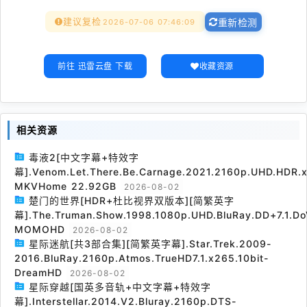
建议复检
2026-07-06 07:46:09
重新检测
前往 迅雷云盘 下载
收藏资源
相关资源
毒液2[中文字幕+特效字
幕].Venom.Let.There.Be.Carnage.2021.2160p.UHD.HDR.x
MKVHome 22.92GB
2026-08-02
楚门的世界[HDR+杜比视界双版本][简繁英字
幕].The.Truman.Show.1998.1080p.UHD.BluRay.DD+7.1.Do
MOMOHD
2026-08-02
星际迷航[共3部合集][简繁英字幕].Star.Trek.2009-
2016.BluRay.2160p.Atmos.TrueHD7.1.x265.10bit-
DreamHD
2026-08-02
星际穿越[国英多音轨+中文字幕+特效字
幕].Interstellar.2014.V2.Bluray.2160p.DTS-