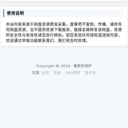
使用说明
本站内容来源于网盘资源爬虫采集。盘客吧不复制、传播、储存任
何网盘资源，也不提供资源下载服务，链接会跳转至该网盘，资源
的安全性与有效性请您自行辨别。如您发现任何侵权或违规内容，
欢迎通过举报功能联系我们，我们将及时处理。
Copyright © 2026 ·
版权保护
友链:
必应
百度
360搜索
选片宝