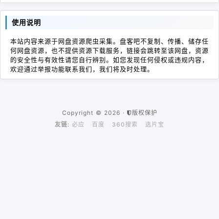
使用说明
本站内容来源于网盘资源爬虫采集。盘客吧不复制、传播、储存任
何网盘资源，也不提供资源下载服务，链接会跳转至该网盘，资源
的安全性与有效性请您自行辨别。如您发现任何侵权或违规内容，
欢迎通过举报功能联系我们，我们将及时处理。
Copyright © 2026 ·
版权保护
友链:
必应
百度
360搜索
选片宝