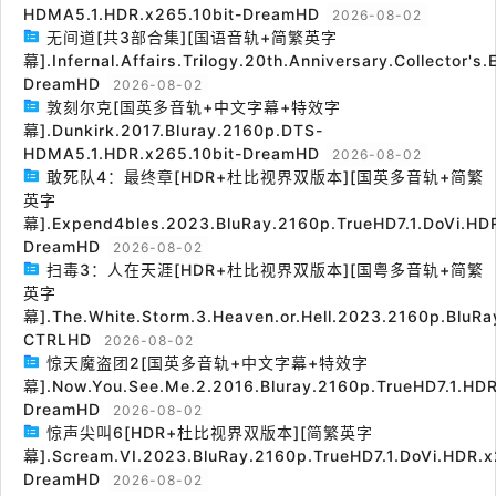
HDMA5.1.HDR.x265.10bit-DreamHD
2026-08-02
无间道[共3部合集][国语音轨+简繁英字
幕].Infernal.Affairs.Trilogy.20th.Anniversary.Collector's
DreamHD
2026-08-02
敦刻尔克[国英多音轨+中文字幕+特效字
幕].Dunkirk.2017.Bluray.2160p.DTS-
HDMA5.1.HDR.x265.10bit-DreamHD
2026-08-02
敢死队4：最终章[HDR+杜比视界双版本][国英多音轨+简繁
英字
幕].Expend4bles.2023.BluRay.2160p.TrueHD7.1.DoVi.HDR
DreamHD
2026-08-02
扫毒3：人在天涯[HDR+杜比视界双版本][国粤多音轨+简繁
英字
幕].The.White.Storm.3.Heaven.or.Hell.2023.2160p.BluRa
CTRLHD
2026-08-02
惊天魔盗团2[国英多音轨+中文字幕+特效字
幕].Now.You.See.Me.2.2016.Bluray.2160p.TrueHD7.1.HDR
DreamHD
2026-08-02
惊声尖叫6[HDR+杜比视界双版本][简繁英字
幕].Scream.VI.2023.BluRay.2160p.TrueHD7.1.DoVi.HDR.x
DreamHD
2026-08-02