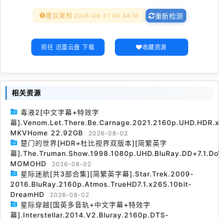
建议复检
2026-06-21 00:34:16
重新检测
前往 迅雷云盘 下载
收藏资源
相关资源
毒液2[中文字幕+特效字
幕].Venom.Let.There.Be.Carnage.2021.2160p.UHD.HDR.x
MKVHome 22.92GB
2026-08-02
楚门的世界[HDR+杜比视界双版本][简繁英字
幕].The.Truman.Show.1998.1080p.UHD.BluRay.DD+7.1.Do
MOMOHD
2026-08-02
星际迷航[共3部合集][简繁英字幕].Star.Trek.2009-
2016.BluRay.2160p.Atmos.TrueHD7.1.x265.10bit-
DreamHD
2026-08-02
星际穿越[国英多音轨+中文字幕+特效字
幕].Interstellar.2014.V2.Bluray.2160p.DTS-