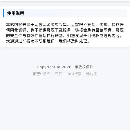
使用说明
本站内容来源于网盘资源爬虫采集。盘客吧不复制、传播、储存任
何网盘资源，也不提供资源下载服务，链接会跳转至该网盘，资源
的安全性与有效性请您自行辨别。如您发现任何侵权或违规内容，
欢迎通过举报功能联系我们，我们将及时处理。
Copyright © 2026 ·
版权保护
友链:
必应
百度
360搜索
选片宝