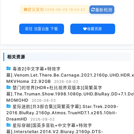
建议复检
2026-06-29 18:54:33
重新检测
前往 迅雷云盘 下载
收藏资源
相关资源
毒液2[中文字幕+特效字
幕].Venom.Let.There.Be.Carnage.2021.2160p.UHD.HDR.x
MKVHome 22.92GB
2026-08-02
楚门的世界[HDR+杜比视界双版本][简繁英字
幕].The.Truman.Show.1998.1080p.UHD.BluRay.DD+7.1.Do
MOMOHD
2026-08-02
星际迷航[共3部合集][简繁英字幕].Star.Trek.2009-
2016.BluRay.2160p.Atmos.TrueHD7.1.x265.10bit-
DreamHD
2026-08-02
星际穿越[国英多音轨+中文字幕+特效字
幕].Interstellar.2014.V2.Bluray.2160p.DTS-