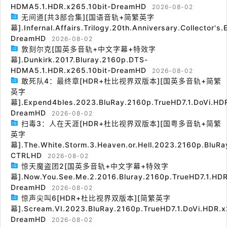
HDMA5.1.HDR.x265.10bit-DreamHD
2026-08-02
无间道[共3部合集][国语音轨+简繁英字
幕].Infernal.Affairs.Trilogy.20th.Anniversary.Collector's
DreamHD
2026-08-02
敦刻尔克[国英多音轨+中文字幕+特效字
幕].Dunkirk.2017.Bluray.2160p.DTS-
HDMA5.1.HDR.x265.10bit-DreamHD
2026-08-02
敢死队4：最终章[HDR+杜比视界双版本][国英多音轨+简繁
英字
幕].Expend4bles.2023.BluRay.2160p.TrueHD7.1.DoVi.HDR
DreamHD
2026-08-02
扫毒3：人在天涯[HDR+杜比视界双版本][国粤多音轨+简繁
英字
幕].The.White.Storm.3.Heaven.or.Hell.2023.2160p.BluRa
CTRLHD
2026-08-02
惊天魔盗团2[国英多音轨+中文字幕+特效字
幕].Now.You.See.Me.2.2016.Bluray.2160p.TrueHD7.1.HDR
DreamHD
2026-08-02
惊声尖叫6[HDR+杜比视界双版本][简繁英字
幕].Scream.VI.2023.BluRay.2160p.TrueHD7.1.DoVi.HDR.x
DreamHD
2026-08-02