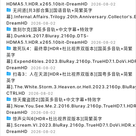
HDMA5.1.HDR.x265.10bit-DreamHD
2026-08-02
无间道[共3部合集][国语音轨+简繁英字
幕].Infernal.Affairs.Trilogy.20th.Anniversary.Collector's
DreamHD
2026-08-02
敦刻尔克[国英多音轨+中文字幕+特效字
幕].Dunkirk.2017.Bluray.2160p.DTS-
HDMA5.1.HDR.x265.10bit-DreamHD
2026-08-02
敢死队4：最终章[HDR+杜比视界双版本][国英多音轨+简繁
英字
幕].Expend4bles.2023.BluRay.2160p.TrueHD7.1.DoVi.HDR
DreamHD
2026-08-02
扫毒3：人在天涯[HDR+杜比视界双版本][国粤多音轨+简繁
英字
幕].The.White.Storm.3.Heaven.or.Hell.2023.2160p.BluRa
CTRLHD
2026-08-02
惊天魔盗团2[国英多音轨+中文字幕+特效字
幕].Now.You.See.Me.2.2016.Bluray.2160p.TrueHD7.1.HDR
DreamHD
2026-08-02
惊声尖叫6[HDR+杜比视界双版本][简繁英字
幕].Scream.VI.2023.BluRay.2160p.TrueHD7.1.DoVi.HDR.x
DreamHD
2026-08-02