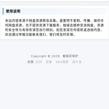
使用说明
本站内容来源于网盘资源爬虫采集。盘客吧不复制、传播、储存任
何网盘资源，也不提供资源下载服务，链接会跳转至该网盘，资源
的安全性与有效性请您自行辨别。如您发现任何侵权或违规内容，
欢迎通过举报功能联系我们，我们将及时处理。
Copyright © 2026 ·
版权保护
友链:
必应
百度
360搜索
选片宝