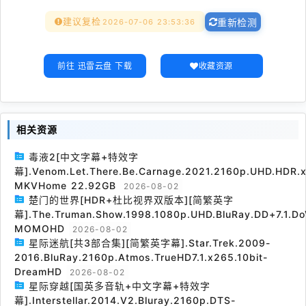
建议复检
2026-07-06 23:53:36
重新检测
前往 迅雷云盘 下载
收藏资源
相关资源
毒液2[中文字幕+特效字
幕].Venom.Let.There.Be.Carnage.2021.2160p.UHD.HDR.x
MKVHome 22.92GB
2026-08-02
楚门的世界[HDR+杜比视界双版本][简繁英字
幕].The.Truman.Show.1998.1080p.UHD.BluRay.DD+7.1.Do
MOMOHD
2026-08-02
星际迷航[共3部合集][简繁英字幕].Star.Trek.2009-
2016.BluRay.2160p.Atmos.TrueHD7.1.x265.10bit-
DreamHD
2026-08-02
星际穿越[国英多音轨+中文字幕+特效字
幕].Interstellar.2014.V2.Bluray.2160p.DTS-