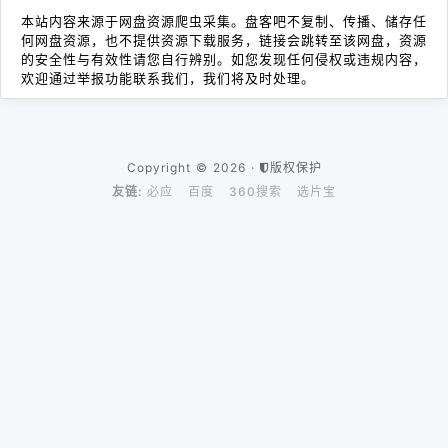
本站内容来源于网盘资源爬虫采集。盘客吧不复制、传播、储存任
何网盘资源，也不提供资源下载服务，链接会跳转至该网盘，资源
的安全性与有效性请您自行辨别。如您发现任何侵权或违规内容，
欢迎通过举报功能联系我们，我们将及时处理。
Copyright © 2026 ·
版权保护
友链:
必应
百度
360搜索
选片宝