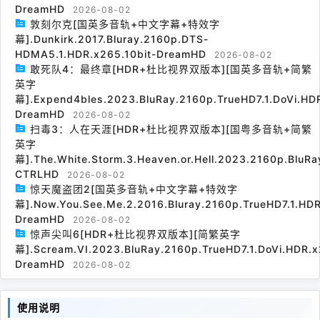
DreamHD
2026-08-02
敦刻尔克[国英多音轨+中文字幕+特效字
幕].Dunkirk.2017.Bluray.2160p.DTS-
HDMA5.1.HDR.x265.10bit-DreamHD
2026-08-02
敢死队4：最终章[HDR+杜比视界双版本][国英多音轨+简繁
英字
幕].Expend4bles.2023.BluRay.2160p.TrueHD7.1.DoVi.HDR
DreamHD
2026-08-02
扫毒3：人在天涯[HDR+杜比视界双版本][国粤多音轨+简繁
英字
幕].The.White.Storm.3.Heaven.or.Hell.2023.2160p.BluRa
CTRLHD
2026-08-02
惊天魔盗团2[国英多音轨+中文字幕+特效字
幕].Now.You.See.Me.2.2016.Bluray.2160p.TrueHD7.1.HDR
DreamHD
2026-08-02
惊声尖叫6[HDR+杜比视界双版本][简繁英字
幕].Scream.VI.2023.BluRay.2160p.TrueHD7.1.DoVi.HDR.x
DreamHD
2026-08-02
使用说明