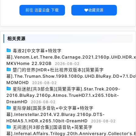
前往 迅雷云盘 下载
收藏资源
相关资源
毒液2[中文字幕+特效字
幕].Venom.Let.There.Be.Carnage.2021.2160p.UHD.HDR.x
MKVHome 22.92GB
2026-08-02
楚门的世界[HDR+杜比视界双版本][简繁英字
幕].The.Truman.Show.1998.1080p.UHD.BluRay.DD+7.1.Do
MOMOHD
2026-08-02
星际迷航[共3部合集][简繁英字幕].Star.Trek.2009-
2016.BluRay.2160p.Atmos.TrueHD7.1.x265.10bit-
DreamHD
2026-08-02
星际穿越[国英多音轨+中文字幕+特效字
幕].Interstellar.2014.V2.Bluray.2160p.DTS-
HDMA5.1.HDR.x265.10bit-DreamHD
2026-08-02
无间道[共3部合集][国语音轨+简繁英字
幕].Infernal.Affairs.Trilogy.20th.Anniversary.Collector's