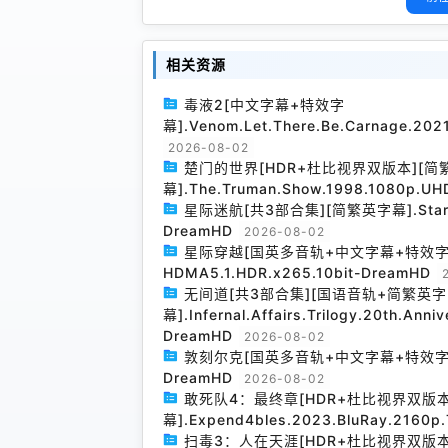
相关资源
毒液2[中文字幕+特效字
幕].Venom.Let.There.Be.Carnage.20
2026-08-02
楚门的世界[HDR+杜比视界双版本][简
幕].The.Truman.Show.1998.1080p.UH
星际迷航[共3部合集][简繁英字幕].Star.Trek
DreamHD
2026-08-02
星际穿越[国英多音轨+中文字幕+特效字幕].Inte
HDMA5.1.HDR.x265.10bit-DreamHD
无间道[共3部合集][国语音轨+简繁英字
幕].Infernal.Affairs.Trilogy.20th.Anni
DreamHD
2026-08-02
敦刻尔克[国英多音轨+中文字幕+特效字幕].Dunk
DreamHD
2026-08-02
敢死队4：最终章[HDR+杜比视界双版
幕].Expend4bles.2023.BluRay.2160p.
扫毒3：人在天涯[HDR+杜比视界双版