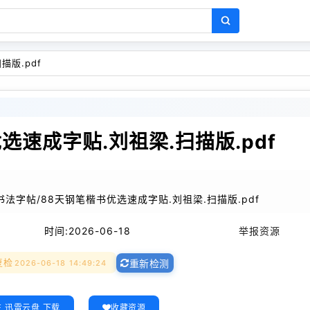
描版.pdf
选速成字贴.刘祖梁.扫描版.pdf
法字帖/88天钢笔楷书优选速成字贴.刘祖梁.扫描版.pdf
时间:
2026-06-18
举报资源
复检
2026-06-18 14:49:24
重新检测
 迅雷云盘 下载
收藏资源